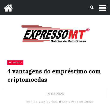
Mato Grosso, 07 de Agosto de 2026
ECONOMIA
4 vantagens do empréstimo com
criptomoedas
19.03.2026
IMPRIMA ESSA NOTÍCIA
ENVIE PARA UM AMIGO