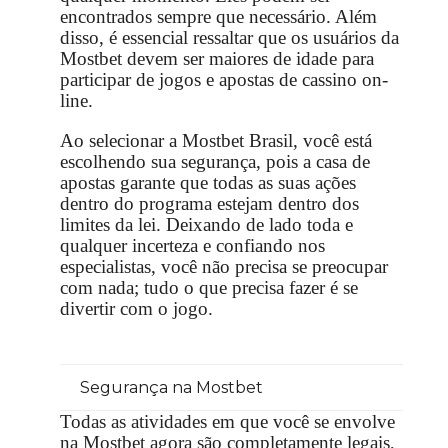
encontrados sempre que necessário. Além
disso, é essencial ressaltar que os usuários da
Mostbet devem ser maiores de idade para
participar de jogos e apostas de cassino on-
line.
Ao selecionar a Mostbet Brasil, você está
escolhendo sua segurança, pois a casa de
apostas garante que todas as suas ações
dentro do programa estejam dentro dos
limites da lei. Deixando de lado toda e
qualquer incerteza e confiando nos
especialistas, você não precisa se preocupar
com nada; tudo o que precisa fazer é se
divertir com o jogo.
Segurança na Mostbet
Todas as atividades em que você se envolve
na Mostbet agora são completamente legais,