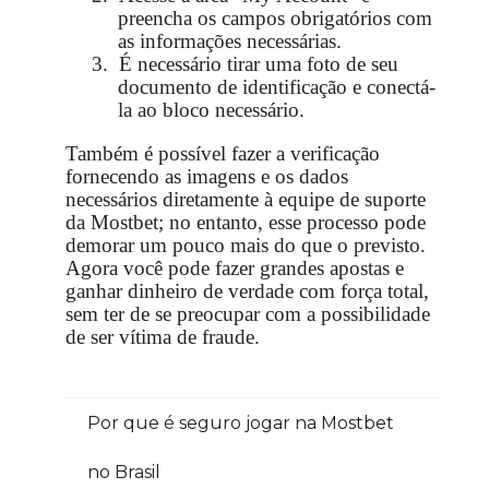
preencha os campos obrigatórios com
as informações necessárias.
3.
É necessário tirar uma foto de seu
documento de identificação e conectá-
la ao bloco necessário.
Também é possível fazer a verificação
fornecendo as imagens e os dados
necessários diretamente à equipe de suporte
da Mostbet; no entanto, esse processo pode
demorar um pouco mais do que o previsto.
Agora você pode fazer grandes apostas e
ganhar dinheiro de verdade com força total,
sem ter de se preocupar com a possibilidade
de ser vítima de fraude.
Por que é seguro jogar na Mostbet
no Brasil