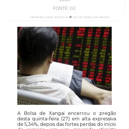
FONTE: G1
IMPRIMA ESSA NOTÍCIA
ENVIE PARA UM AMIGO
A Bolsa de Xangai encerrou o pregão
desta quinta-feira (27) em alta expressiva
de 5,34%, depois das fortes perdas do início