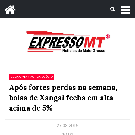
Mato Grosso, 09 de Agosto de 2026
ECONOMIA / AGRONEGÓCIO
Após fortes perdas na semana,
bolsa de Xangai fecha em alta
acima de 5%
27.08.2015
10:04