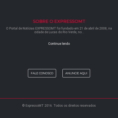
SOBRE O EXPRESSOMT
O Portal de Notícias EXPRESSOMT foi fundado em 21 de abril de 2008, na
cidade de Lucas do Rio Verde, no...
Continue lendo
FALE CONOSCO
ANUNCIE AQUI
© ExpressoMT 2016. Todos os direitos reservados