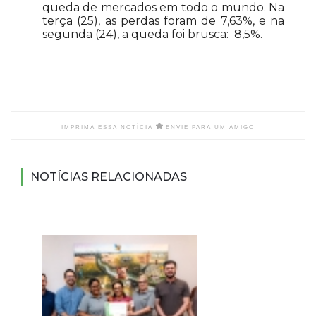
queda de mercados em todo o mundo. Na
terça (25), as perdas foram de 7,63%, e na
segunda (24), a queda foi brusca: 8,5%.
IMPRIMA ESSA NOTÍCIA
ENVIE PARA UM AMIGO
NOTÍCIAS RELACIONADAS