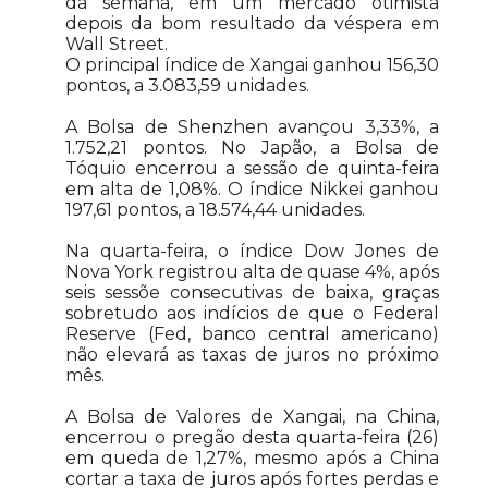
da semana, em um mercado otimista
depois da bom resultado da véspera em
Wall Street.
O principal índice de Xangai ganhou 156,30
pontos, a 3.083,59 unidades.
A Bolsa de Shenzhen avançou 3,33%, a
1.752,21 pontos. No Japão, a Bolsa de
Tóquio encerrou a sessão de quinta-feira
em alta de 1,08%. O índice Nikkei ganhou
197,61 pontos, a 18.574,44 unidades.
Na quarta-feira, o índice Dow Jones de
Nova York registrou alta de quase 4%, após
seis sessõe consecutivas de baixa, graças
sobretudo aos indícios de que o Federal
Reserve (Fed, banco central americano)
não elevará as taxas de juros no próximo
mês.
A Bolsa de Valores de Xangai, na China,
encerrou o pregão desta quarta-feira (26)
em queda de 1,27%, mesmo após a China
cortar a taxa de juros após fortes perdas e