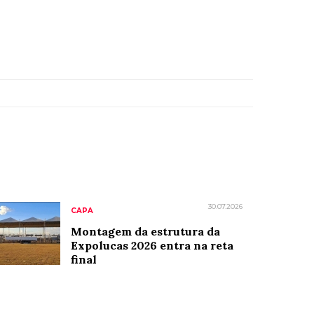
30.07.2026
CAPA
Montagem da estrutura da
Expolucas 2026 entra na reta
final