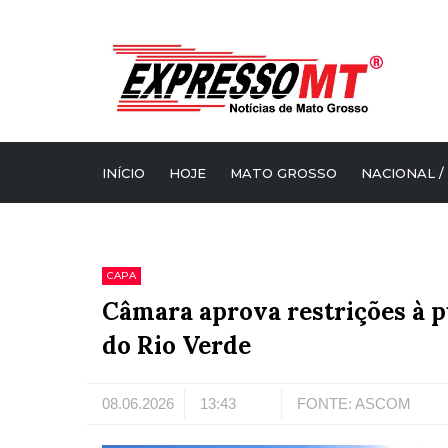
INÍCIO
HOJE
MATO GROSSO
NACIONAL /
CAPA
Câmara aprova restrições à p
do Rio Verde
08.06.2026
13:43
FONTE: ASCOM