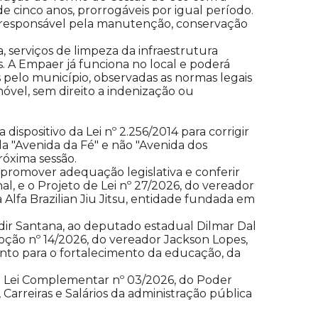
 cinco anos, prorrogáveis por igual período.
á responsável pela manutenção, conservação
, serviços de limpeza da infraestrutura
. A Empaer já funciona no local e poderá
 pelo município, observadas as normas legais
óvel, sem direito a indenização ou
ispositivo da Lei nº 2.256/2014 para corrigir
 "Avenida da Fé" e não "Avenida dos
róxima sessão.
 promover adequação legislativa e conferir
l, e o Projeto de Lei nº 27/2026, do vereador
 Alfa Brazilian Jiu Jitsu, entidade fundada em
ir Santana, ao deputado estadual Dilmar Dal
oção nº 14/2026, do vereador Jackson Lopes,
vento para o fortalecimento da educação, da
de Lei Complementar nº 03/2026, do Poder
Carreiras e Salários da administração pública