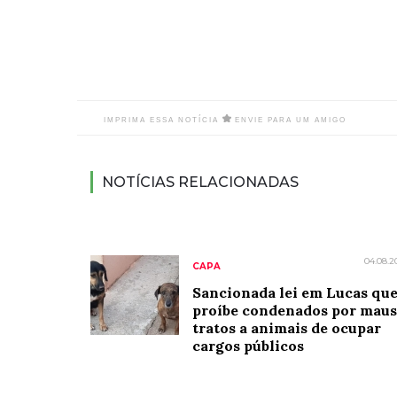
IMPRIMA ESSA NOTÍCIA
ENVIE PARA UM AMIGO
NOTÍCIAS RELACIONADAS
04.08.2
CAPA
Sancionada lei em Lucas qu
proíbe condenados por maus
tratos a animais de ocupar
cargos públicos