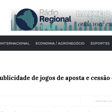
 INTERNACIONAL
ECONOMIA / AGRONEGÓCIO
ESPORTES
ublicidade de jogos de aposta e cessã
IMPRIMA E