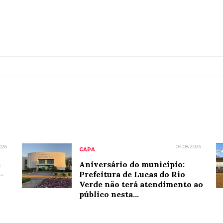
026
04.08.2026
CAPA
e
Aniversário do município:
-
Prefeitura de Lucas do Rio
Verde não terá atendimento ao
público nesta...