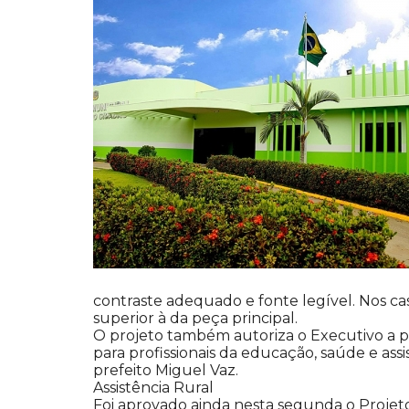
contraste adequado e fonte legível. Nos ca
superior à da peça principal.
O projeto também autoriza o Executivo a 
para profissionais da educação, saúde e assi
prefeito Miguel Vaz.
Assistência Rural
Foi aprovado ainda nesta segunda o Projet