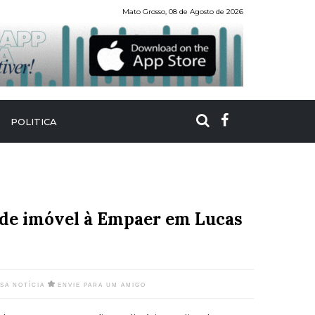
Mato Grosso, 08 de Agosto de 2026
POLITICA
o de imóvel à Empaer em Lucas
SSA NOTÍCIA
ENVIE PARA UM AMIGO