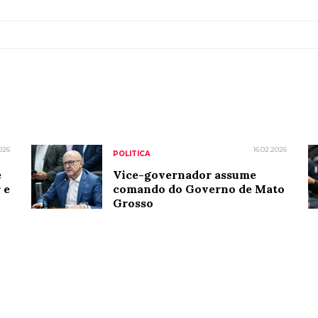
026
16.02.2026
POLITICA
e
Vice-governador assume
 e
comando do Governo de Mato
Grosso