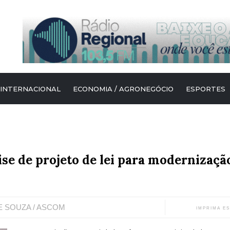
 INTERNACIONAL
ECONOMIA / AGRONEGÓCIO
ESPORTES
ise de projeto de lei para modernizaçã
E SOUZA / ASCOM
IMPRIMA E