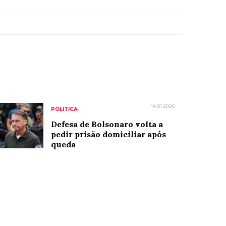
14.01.2026
POLITICA
Defesa de Bolsonaro volta a
pedir prisão domiciliar após
queda