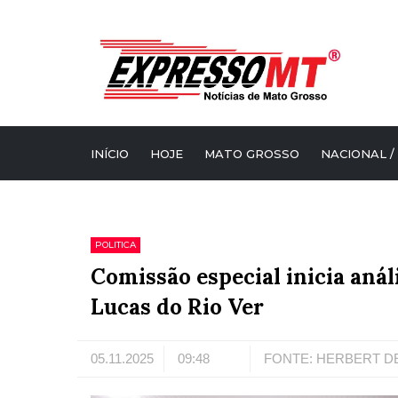
INÍCIO
HOJE
MATO GROSSO
NACIONAL /
POLITICA
Comissão especial inicia anál
Lucas do Rio Ver
05.11.2025
09:48
FONTE: HERBERT D