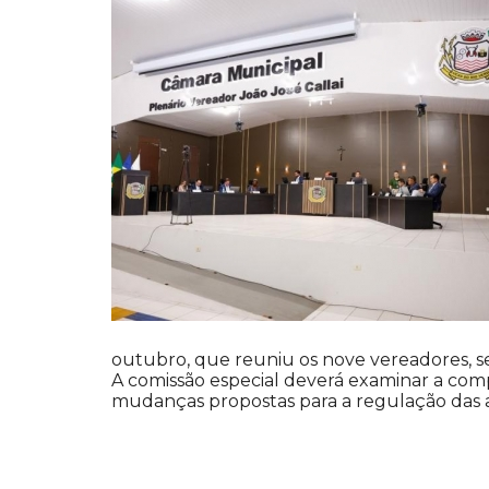
outubro, que reuniu os nove vereadores, se
A comissão especial deverá examinar a comp
mudanças propostas para a regulação das at