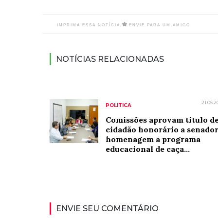
IMPRIMA ESSA NOTÍCIA
ENVIE PARA UM AMIGO
NOTÍCIAS RELACIONADAS
21.05.2
POLITICA
Comissões aprovam título d
cidadão honorário a senador
homenagem a programa
educacional de caça...
ENVIE SEU COMENTÁRIO