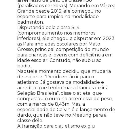
arremesso de peso da classe F36
(paralisados cerebrais). Morando em Várzea
Grande desde 2015, ele começou no
esporte paralímpico na modalidade
badminton.
Disputando pela classe SL4
(comprometimento nos membros
inferiores), ele chegou a disputar em 2023
as Paralimpíadas Escolares por Mato
Grosso, principal competição do mundo
para crianças e jovens com deficiência em
idade escolar. Contudo, não subiu ao
pódio.
Naquele momento decidiu que mudaria
de esporte. “Decidi então ir para o
atletismo. Já gostava da modalidade e
acredito que tenho mais chances de ir à
Seleção Brasileira”, disse o atleta, que
conquistou o ouro no arremesso de peso,
com a marca de 8,43m. Mas, a
especialidade de Calvin é o lançamento de
dardo, que não teve no Meeting para a
classe dele.
A transição para o atletismo exigiu