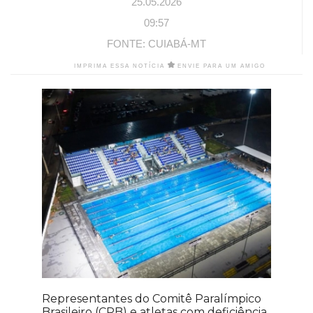
25.05.2026
09:57
FONTE: CUIABÁ-MT
IMPRIMA ESSA NOTÍCIA
ENVIE PARA UM AMIGO
Representantes do Comitê Paralímpico
Brasileiro (CPB) e atletas com deficiência