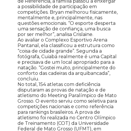
de Referência, a família passou a enxergar
a possibilidade de participação em
competições. Bryan melhorou fisicamente,
mentalmente e, principalmente, nas
questões emocionais. “O esporte desperta
uma sensação de confiança, uma busca
por ser melhor”, analisa Crislaine.
Ao avaliar o Complexo Esportivo Arena
Pantanal, ela classificou a estrutura como
“coisa de cidade grande”. Segunda a
fotógrafa, Cuiabá realmente é uma Capital
e precisava de um local apropriado para a
natação. “Gostei muito, principalmente do
conforto das cadeiras da arquibancada”,
concluiu.
No total, 154 atletas com deficiência
disputaram as provas de natação e de
atletismo do Meeting Paralímpico de Mato
Grosso. O evento serviu como seletiva para
competições nacionais e como referência
para rankings brasileiros. A prova de
atletismo foi realizada no Centro Olímpico
de Treinamento (COT) da Universidade
Federal de Mato Grosso (UFMT), em