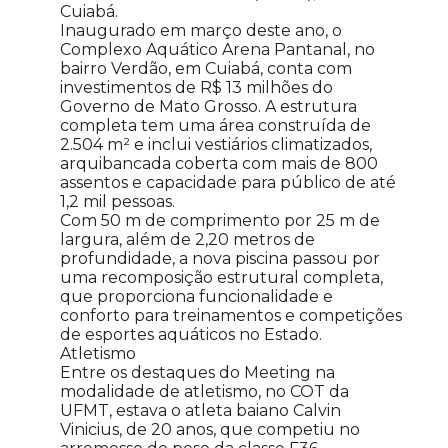
Cuiabá.
Inaugurado em março deste ano, o
Complexo Aquático Arena Pantanal, no
bairro Verdão, em Cuiabá, conta com
investimentos de R$ 13 milhões do
Governo de Mato Grosso. A estrutura
completa tem uma área construída de
2.504 m² e inclui vestiários climatizados,
arquibancada coberta com mais de 800
assentos e capacidade para público de até
1,2 mil pessoas.
Com 50 m de comprimento por 25 m de
largura, além de 2,20 metros de
profundidade, a nova piscina passou por
uma recomposição estrutural completa,
que proporciona funcionalidade e
conforto para treinamentos e competições
de esportes aquáticos no Estado.
Atletismo
Entre os destaques do Meeting na
modalidade de atletismo, no COT da
UFMT, estava o atleta baiano Calvin
Vinicius, de 20 anos, que competiu no