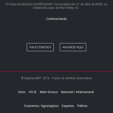
O Portal de Notícias EXPRESSOMT foi fundado em 21 de abril de 2008, na
cidade de Lucas do Rio Verde, no...
Continue lendo
FALE CONOSCO
ANUNCIE AQUI
© ExpressoMT 2016. Todos os direitos reservados
Início
HOJE
Mato Grosso
Nacional / Internacional
Economia / Agronegócio
Esportes
Politica