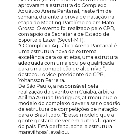
aprovaram a estrutura do Complexo
Aquático Arena Pantanal, neste fim de
semana, durante a prova de natação na
etapa do Meeting Paralímpico em Mato
Grosso. O evento foi realizado pelo CPB,
com apoio da Secretaria de Estado de
Esporte e Lazer (Secel-MT).
“O Complexo Aquático Arena Pantanal é
uma estrutura nova de extrema
excelência para os atletas, uma estrutura
adequada com uma equipe qualificada
para uma competição de alto nível”,
destacou o vice-presidente do CPB,
Yohansson Ferreira.
De São Paulo, a responsável pela
realização do evento em Cuiabá, árbitra
Adilma Arruda Rodrigues, afirmou que o
modelo do complexo deveria ser o padrão
de estrutura de competições de natação
para o Brasil todo. “É esse modelo que a
gente gostaria de ver em outros lugares
do país. Está perfeito, achei a estrutura
maravilhosa”, avaliou.