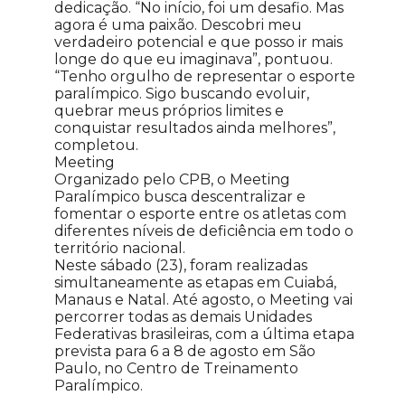
dedicação. “No início, foi um desafio. Mas
agora é uma paixão. Descobri meu
verdadeiro potencial e que posso ir mais
longe do que eu imaginava”, pontuou.
“Tenho orgulho de representar o esporte
paralímpico. Sigo buscando evoluir,
quebrar meus próprios limites e
conquistar resultados ainda melhores”,
completou.
Meeting
Organizado pelo CPB, o Meeting
Paralímpico busca descentralizar e
fomentar o esporte entre os atletas com
diferentes níveis de deficiência em todo o
território nacional.
Neste sábado (23), foram realizadas
simultaneamente as etapas em Cuiabá,
Manaus e Natal. Até agosto, o Meeting vai
percorrer todas as demais Unidades
Federativas brasileiras, com a última etapa
prevista para 6 a 8 de agosto em São
Paulo, no Centro de Treinamento
Paralímpico.