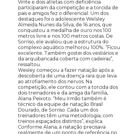
Vinte e dois atletas com deficiência
participaram da competição e a torcida de
pais e amigos fez o diferencial. Um dos
destaques foi o adolescente Welsley
Almeida Nunes da Silva, de 16 anos, que
conquistou a medalha de ouro nos 100
metros livre e nos 100 metros costas. De
Sorriso, ele avaliou que a estrutura do
complexo aquático melhorou 100%. “Ficou
excelente. Também gostei dos vestiários e
da arquibancada coberta com cadeiras”,
ressaltou.
Wesley começou a fazer natação após a
descoberta de uma doença rara que leva
ao atrofiamento dos nervos. Na
competição, ele contou com a torcida dos
dois treinadores e da amiga da família,
Alana Peixoto. “Meu irmão também é
técnico da equipe de natação Brasil
Dourado, de Sorriso. Cada um dos
treinadores têm uma metodologia, com
treinos espaçados distintos”, explica.
Conforme Alana, a natação precisava
realmente de um ponto de referência no