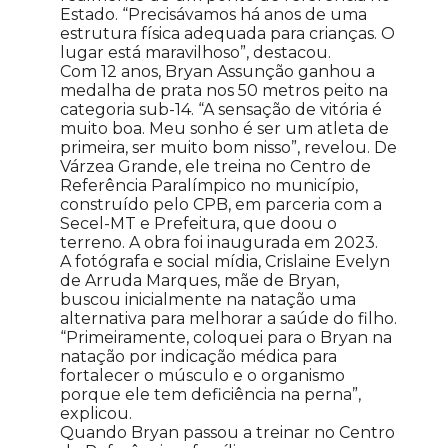
Estado. “Precisávamos há anos de uma
estrutura física adequada para crianças. O
lugar está maravilhoso”, destacou.
Com 12 anos, Bryan Assunção ganhou a
medalha de prata nos 50 metros peito na
categoria sub-14. “A sensação de vitória é
muito boa. Meu sonho é ser um atleta de
primeira, ser muito bom nisso”, revelou. De
Várzea Grande, ele treina no Centro de
Referência Paralímpico no município,
construído pelo CPB, em parceria com a
Secel-MT e Prefeitura, que doou o
terreno. A obra foi inaugurada em 2023.
A fotógrafa e social mídia, Crislaine Evelyn
de Arruda Marques, mãe de Bryan,
buscou inicialmente na natação uma
alternativa para melhorar a saúde do filho.
“Primeiramente, coloquei para o Bryan na
natação por indicação médica para
fortalecer o músculo e o organismo
porque ele tem deficiência na perna”,
explicou.
Quando Bryan passou a treinar no Centro