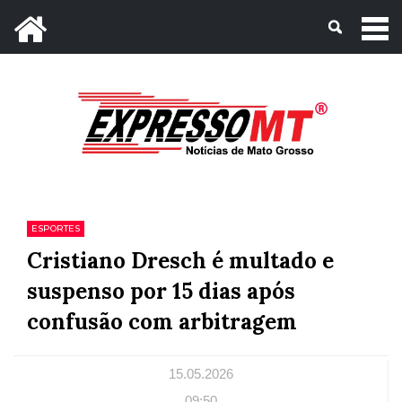
Mato Grosso, 09 de Agosto de 2026
ESPORTES
Cristiano Dresch é multado e
suspenso por 15 dias após
confusão com arbitragem
15.05.2026
09:50