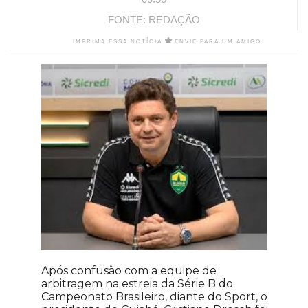
FONTE: REDAÇÃO
IMPRIMA ESSA NOTÍCIA
ENVIE PARA UM AMIGO
Após confusão com a equipe de
arbitragem na estreia da Série B do
Campeonato Brasileiro, diante do Sport, o