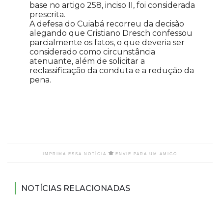
base no artigo 258, inciso II, foi considerada
prescrita.
A defesa do Cuiabá recorreu da decisão
alegando que Cristiano Dresch confessou
parcialmente os fatos, o que deveria ser
considerado como circunstância
atenuante, além de solicitar a
reclassificação da conduta e a redução da
pena.
IMPRIMA ESSA NOTÍCIA
ENVIE PARA UM AMIGO
NOTÍCIAS RELACIONADAS