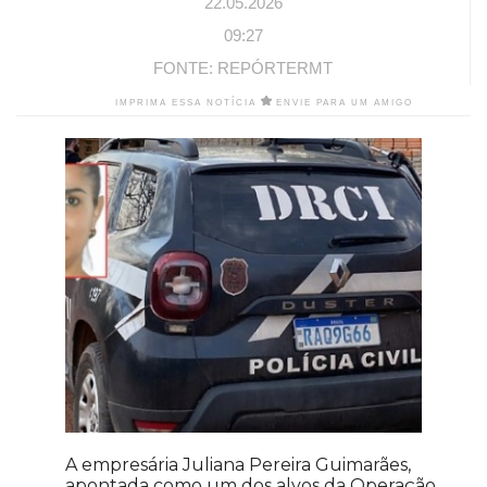
22.05.2026
09:27
FONTE: REPÓRTERMT
IMPRIMA ESSA NOTÍCIA
ENVIE PARA UM AMIGO
A empresária Juliana Pereira Guimarães,
apontada como um dos alvos da Operação