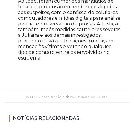
Ao todo, foram cumpridos mandados de
busca e apreensão em endereços ligados
aos suspeitos, com o confisco de celulares,
computadores e mídias digitais para análise
pericial e preservação de provas. A Justiça
também impôs medidas cautelares severas
a Juliana e aos demais investigados,
proibindo novas publicações que façam
menção às vítimas e vetando qualquer
tipo de contato entre os envolvidos no
esquema.
IMPRIMA ESSA NOTÍCIA
ENVIE PARA UM AMIGO
NOTÍCIAS RELACIONADAS