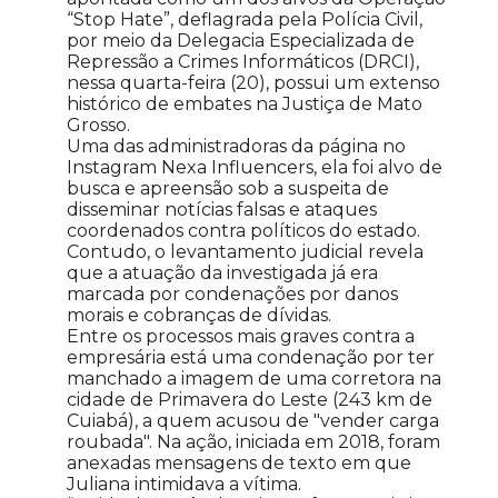
“Stop Hate”, deflagrada pela Polícia Civil,
por meio da Delegacia Especializada de
Repressão a Crimes Informáticos (DRCI),
nessa quarta-feira (20), possui um extenso
histórico de embates na Justiça de Mato
Grosso.
Uma das administradoras da página no
Instagram Nexa Influencers, ela foi alvo de
busca e apreensão sob a suspeita de
disseminar notícias falsas e ataques
coordenados contra políticos do estado.
Contudo, o levantamento judicial revela
que a atuação da investigada já era
marcada por condenações por danos
morais e cobranças de dívidas.
Entre os processos mais graves contra a
empresária está uma condenação por ter
manchado a imagem de uma corretora na
cidade de Primavera do Leste (243 km de
Cuiabá), a quem acusou de "vender carga
roubada". Na ação, iniciada em 2018, foram
anexadas mensagens de texto em que
Juliana intimidava a vítima.