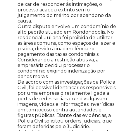
deixar de responder às intimações, o
processo acabou extinto sem o
julgamento do mérito por abandono da
causa.
Outra disputa envolve um condomínio de
alto padrão situado em Rondonópolis. No
residencial, Juliana foi proibida de utilizar
as áreas comuns, como espaços de lazer e
piscina, devido à inadimplência no
pagamento das taxas condominiais.
Considerando a restrição abusiva, a
empresária decidiu processar o
condomínio exigindo indenização por
danos morais.
De acordo com as investigações da Polícia
Civil, foi possível identificar os responsáveis
por uma empresa diretamente ligada a
perfis de redes sociais que divulgavam
imagens, vídeos e informações inverídicas
em tom jocoso contra autoridades e
figuras públicas. Diante das evidências, a
Polícia Civil solicitou ordens judiciais, que
foram deferidas pelo Judiciário.