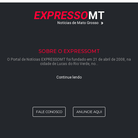
SOBRE O EXPRESSOMT
O Portal de Notícias EXPRESSOMT foi fundado em 21 de abril de 2008, na
cidade de Lucas do Rio Verde, no...
Continue lendo
FALE CONOSCO
ANUNCIE AQUI