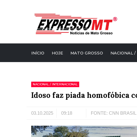
INÍCIO
HOJE
MATO GROSSO
NACIONAL /
NACIONAL / INTERNACIONAL
Idoso faz piada homofóbica c
03.10.2025
09:18
FONTE: CNN BRASIL