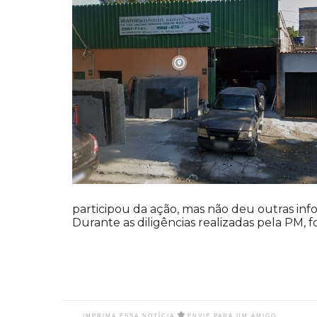
participou da ação, mas não deu outras in
Durante as diligências realizadas pela PM
IMPRIMA ESSA NOTÍCIA
ENVIE PARA UM AMIGO