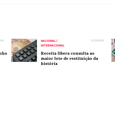
026
22.05.2026
NACIONAL /
INTERNACIONAL
inho
Receita libera consulta ao
maior lote de restituição da
história