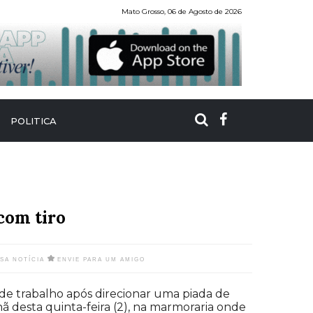
Mato Grosso, 06 de Agosto de 2026
POLITICA
com tiro
SSA NOTÍCIA
ENVIE PARA UM AMIGO
 de trabalho após direcionar uma piada de
 desta quinta-feira (2), na marmoraria onde