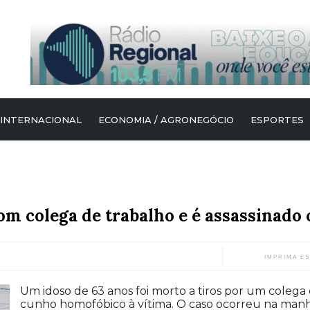
 INTERNACIONAL
ECONOMIA / AGRONEGÓCIO
ESPORTES
om colega de trabalho e é assassinado 
IMPRIMA E
Um idoso de 63 anos foi morto a tiros por um colega
cunho homofóbico à vítima. O caso ocorreu na manhã