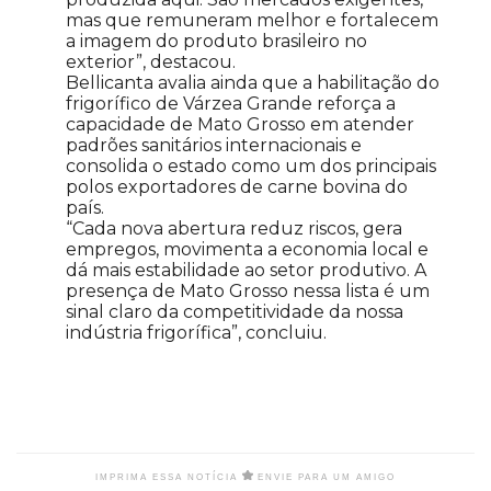
mas que remuneram melhor e fortalecem
a imagem do produto brasileiro no
exterior”, destacou.
Bellicanta avalia ainda que a habilitação do
frigorífico de Várzea Grande reforça a
capacidade de Mato Grosso em atender
padrões sanitários internacionais e
consolida o estado como um dos principais
polos exportadores de carne bovina do
país.
“Cada nova abertura reduz riscos, gera
empregos, movimenta a economia local e
dá mais estabilidade ao setor produtivo. A
presença de Mato Grosso nessa lista é um
sinal claro da competitividade da nossa
indústria frigorífica”, concluiu.
IMPRIMA ESSA NOTÍCIA
ENVIE PARA UM AMIGO