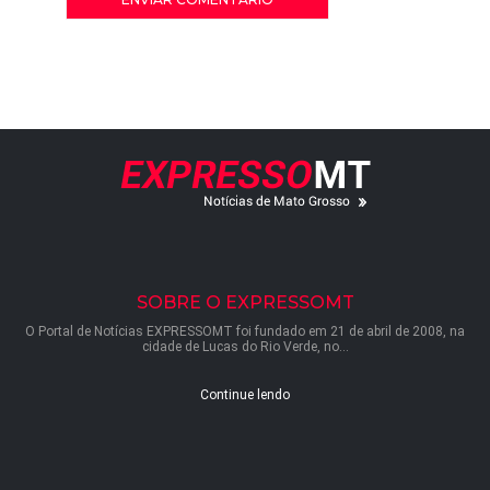
SOBRE O EXPRESSOMT
O Portal de Notícias EXPRESSOMT foi fundado em 21 de abril de 2008, na
cidade de Lucas do Rio Verde, no...
Continue lendo