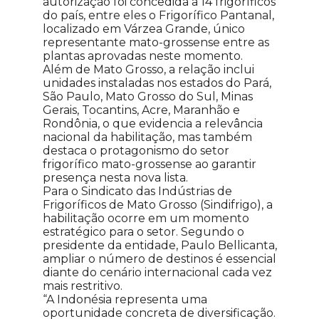
autorização foi concedida a 14 frigoríficos
do país, entre eles o Frigorífico Pantanal,
localizado em Várzea Grande, único
representante mato-grossense entre as
plantas aprovadas neste momento.
Além de Mato Grosso, a relação inclui
unidades instaladas nos estados do Pará,
São Paulo, Mato Grosso do Sul, Minas
Gerais, Tocantins, Acre, Maranhão e
Rondônia, o que evidencia a relevância
nacional da habilitação, mas também
destaca o protagonismo do setor
frigorífico mato-grossense ao garantir
presença nesta nova lista.
Para o Sindicato das Indústrias de
Frigoríficos de Mato Grosso (Sindifrigo), a
habilitação ocorre em um momento
estratégico para o setor. Segundo o
presidente da entidade, Paulo Bellicanta,
ampliar o número de destinos é essencial
diante do cenário internacional cada vez
mais restritivo.
“A Indonésia representa uma
oportunidade concreta de diversificação.