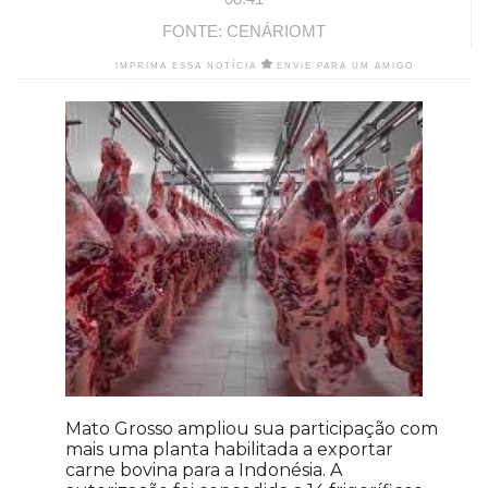
FONTE: CENÁRIOMT
IMPRIMA ESSA NOTÍCIA
ENVIE PARA UM AMIGO
Mato Grosso ampliou sua participação com
mais uma planta habilitada a exportar
carne bovina para a Indonésia. A