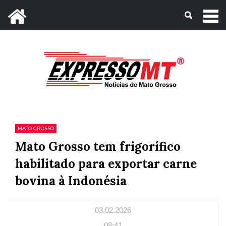
Mato Grosso, 06 de Agosto de 2026
MATO GROSSO
Mato Grosso tem frigorífico
habilitado para exportar carne
bovina à Indonésia
03.02.2026
08:41