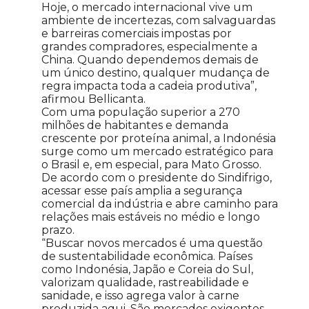
Hoje, o mercado internacional vive um
ambiente de incertezas, com salvaguardas
e barreiras comerciais impostas por
grandes compradores, especialmente a
China. Quando dependemos demais de
um único destino, qualquer mudança de
regra impacta toda a cadeia produtiva”,
afirmou Bellicanta.
Com uma população superior a 270
milhões de habitantes e demanda
crescente por proteína animal, a Indonésia
surge como um mercado estratégico para
o Brasil e, em especial, para Mato Grosso.
De acordo com o presidente do Sindifrigo,
acessar esse país amplia a segurança
comercial da indústria e abre caminho para
relações mais estáveis no médio e longo
prazo.
“Buscar novos mercados é uma questão
de sustentabilidade econômica. Países
como Indonésia, Japão e Coreia do Sul,
valorizam qualidade, rastreabilidade e
sanidade, e isso agrega valor à carne
produzida aqui. São mercados exigentes,