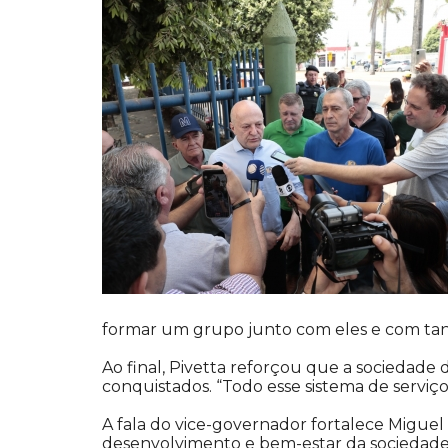
formar um grupo junto com eles e com tant
Ao final, Pivetta reforçou que a sociedade
conquistados. “Todo esse sistema de serviço
A fala do vice-governador fortalece Miguel 
desenvolvimento e bem-estar da sociedade