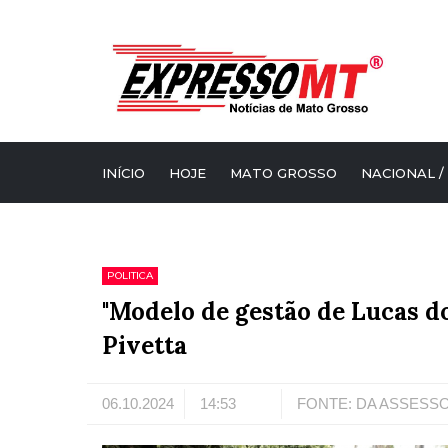
INÍCIO
HOJE
MATO GROSSO
NACIONAL /
POLITICA
"Modelo de gestão de Lucas d
Pivetta
06.10.2024
14:53
FONTE: DA ASSESS