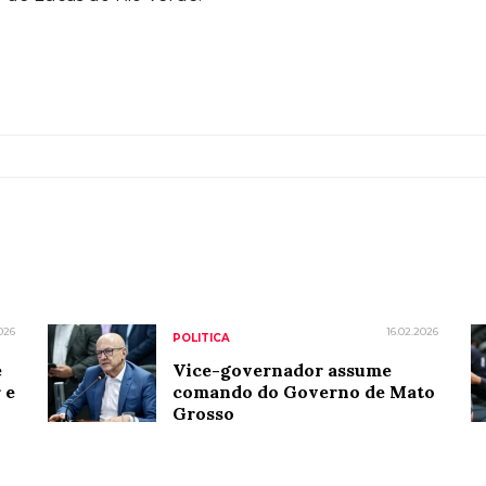
026
16.02.2026
POLITICA
e
Vice-governador assume
 e
comando do Governo de Mato
Grosso