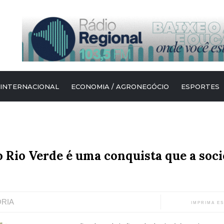
 INTERNACIONAL
ECONOMIA / AGRONEGÓCIO
ESPORTES
o Rio Verde é uma conquista que a soci
ORIA
IMPRIMA E