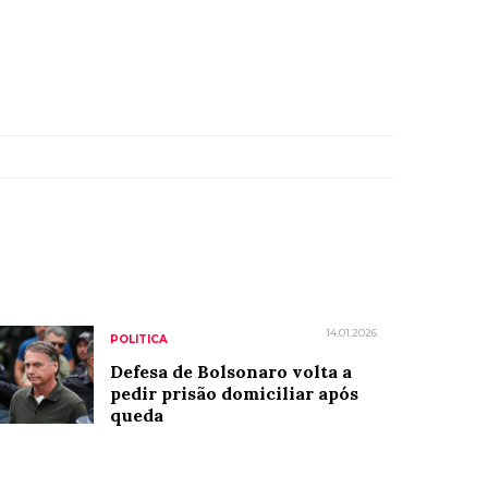
14.01.2026
POLITICA
Defesa de Bolsonaro volta a
pedir prisão domiciliar após
queda