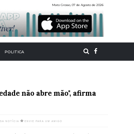
Mato Grosso, 07 de Agosto de 2026
POLITICA
edade não abre mão", afirma
SSA NOTÍCIA
ENVIE PARA UM AMIGO