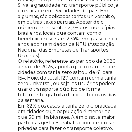
Silva, a gratuidade no transporte público já
é realidade em 154 cidades do país. Em
algumas, são aplicadas tarifas universais e,
em outras, taxas parciais. Apesar de o
número representar 2,7% dos municípios
brasileiros, locais que contam com o
benefício cresceram 274% em quase cinco
anos, apontam dados da NTU (Associação
Nacional das Empresas de Transportes
Urbanos).
O relatório, referente ao período de 2020
a maio de 2025, aponta que o número de
cidades com tarifa zero saltou de 41 para
154. Hoje, do total, 127 contam com a tarifa
zero universal, ou seja, os usuários podem
usar o transporte público de forma
totalmente gratuita durante todos os dias
da semana.
Em 62% dos casos, a tarifa zero é praticada
em cidades cuja população é menor do
que 50 mil habitantes. Além disso, a maior
parte das gestões trabalha com empresas
privadas para fazer o transporte coletivo.