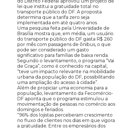
do Distrito Federal aprovou um projeto de
lei que institui a gratuidade total no
transporte público do DF. A proposta
determina que a tarifa zero seja
implementada em até quatro anos.
Uma pesquisa feita pela Universidade de
Brasília mostra que, em média, um usuário
do transporte público do DF gasta R$ 260
por mês com passagens de ônibus, o que
pode ser considerado um gasto
significativo para famílias de baixa renda.
Segundo o levantamento, o programa “Vai
de Graça”, como é conhecido na capital,
“teve um impacto relevante na mobilidade
urbana da população do DF, possibilitando
uma ampliação do acesso à cidade”.
Além de propiciar uma economia para a
população, levantamento da Fecomércio-
DF aponta que o programa estimulou a
movimentação de pessoas no comércio aos
domingos e feriados.
“96% dos lojistas perceberam crescimento
no fluxo de clientes nos dias em que vigora
a gratuidade. Entre os empresários dos