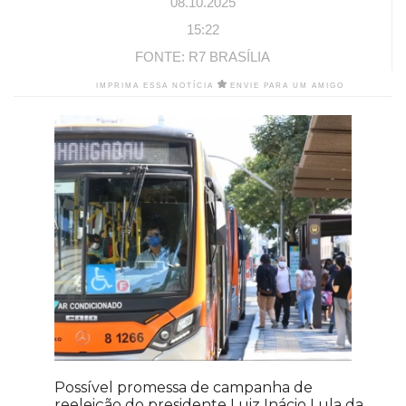
08.10.2025
15:22
FONTE: R7 BRASÍLIA
IMPRIMA ESSA NOTÍCIA
ENVIE PARA UM AMIGO
Possível promessa de campanha de
reeleição do presidente Luiz Inácio Lula da