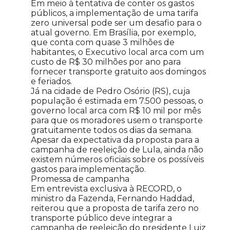
Em meio à tentativa de conter os gastos
públicos, a implementação de uma tarifa
zero universal pode ser um desafio para o
atual governo. Em Brasília, por exemplo,
que conta com quase 3 milhões de
habitantes, o Executivo local arca com um
custo de R$ 30 milhões por ano para
fornecer transporte gratuito aos domingos
e feriados.
Já na cidade de Pedro Osório (RS), cuja
população é estimada em 7.500 pessoas, o
governo local arca com R$ 10 mil por mês
para que os moradores usem o transporte
gratuitamente todos os dias da semana.
Apesar da expectativa da proposta para a
campanha de reeleição de Lula, ainda não
existem números oficiais sobre os possíveis
gastos para implementação.
Promessa de campanha
Em entrevista exclusiva à RECORD, o
ministro da Fazenda, Fernando Haddad,
reiterou que a proposta de tarifa zero no
transporte público deve integrar a
campanha de reeleição do presidente Luiz