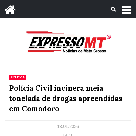
Mato Grosso, 07 de Agosto de 2026
POLITICA
Polícia Civil incinera meia
tonelada de drogas apreendidas
em Comodoro
13.01.2026
14:10