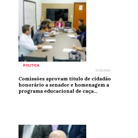
POLITICA
21.05.2026
Comissões aprovam título de cidadão
honorário a senador e homenagem a
programa educacional de caça...