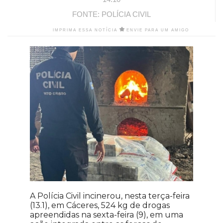
FONTE: POLÍCIA CIVIL
IMPRIMA ESSA NOTÍCIA
ENVIE PARA UM AMIGO
A Polícia Civil incinerou, nesta terça-feira
(13.1), em Cáceres, 524 kg de drogas
apreendidas na sexta-feira (9), em uma