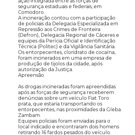
ação integrada entre as forças de
segurança estaduais e federais, em
Comodoro.
A incineração contou com a participação
de policiais da Delegacia Especializada em
Repressão aos Crimes de Fronteira
(Defron), Delegacia Regional de Cáceres e
equipes da Perícia Oficial e Identificação
Técnica (Politec) e da Vigilância Sanitária.
Os entorpecentes, cloridrato de cocaína,
foram incinerados em uma empresa de
produção de tijolos da cidade, após
autorização da Justiça.
Apreensão
As drogas incineradas foram apreendidas
após as forças de segurança receberem
denúncias sobre um veículo Fiat Toro
prata, que estaria transportando os
entorpecentes, nas proximidades da Gleba
Zambam.
Equipes policiais foram enviadas para o
local indicado e encontraram dois homens
retirando 16 fardos pesados do veículo.