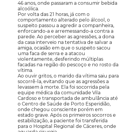
46 anos, onde passaram a consumir bebida
alcoólica.
Por volta das 21 horas, já com o
comportamento alterado pelo álcool, o
suspeito passou a agredir a companheira,
enforcando-a e arremessando-a contra a
parede. Ao perceber as agressões, a dona
da casa interveio na tentativa de salvar a
amiga, ocasião em que o suspeito sacou
uma faca de serra e a atacou
violentamente, desferindo múltiplas
facadas na região do pescoço e no rosto da
vítima.
Ao ouvir gritos, o marido da vítima saiu para
socorrê-la, evitando que as agressões a
levassem à morte. Ela foi socorrida pela
equipe médica da comunidade Vila
Cardoso e transportada de ambulância até
o Centro de Saúde de Porto Esperidião,
onde chegou consciente porém em
estado grave. Após os primeiros socorros e
estabilização, a paciente foi transferida
para o Hospital Regional de Cáceres, onde
aguarda cirurgia.