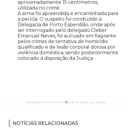
aproximadamente 15 centímetros,
utilizada no crime.
A arma foi apreendida e encaminhada para
a perícia. O suspeito foi conduzido à
Delegacia de Porto Esperidião, onde após
ser interrogado pelo delegado Cleber
Emanuel Neves, foi autuado em flagrante
pelos crimes de tentativa de homicídio
qualificado e de lesão corporal dolosa por
violência doméstica, sendo posteriormente
colocado à disposição da Justiça.
IMPRIMA ESSA NOTÍCIA
ENVIE PARA UM AMIGO
NOTÍCIAS RELACIONADAS