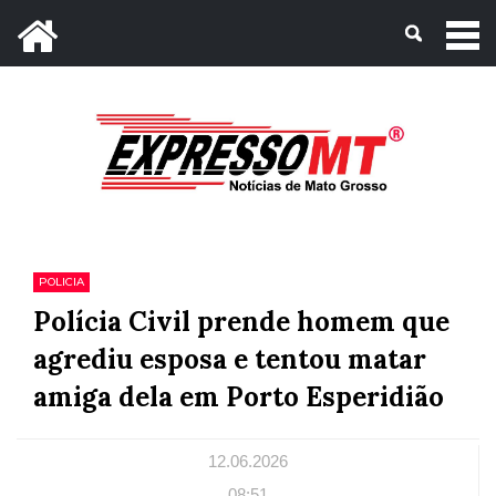
Mato Grosso, 09 de Agosto de 2026
POLICIA
Polícia Civil prende homem que
agrediu esposa e tentou matar
amiga dela em Porto Esperidião
12.06.2026
08:51