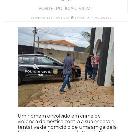
FONTE: POLÍCIA CIVIL-MT
IMPRIMA ESSA NOTÍCIA
ENVIE PARA UM AMIGO
Um homem envolvido em crime de
violência doméstica contra a sua esposa e
tentativa de homicídio de uma amiga dela