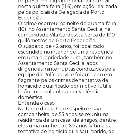
foi preso em flagrante pela Polícia Civil,
nesta quinta-feira (11.6), em ação realizada
pelos policiais da Delegacia de Porto
Esperidião.
O crime ocorreu, na noite de quarta-feira
(10), no Assentamento Santa Cecília, na
comunidade Vila Cardoso, a cerca de 100
quilômetros de Porto Esperidião.
O suspeito, de 42 anos, foi localizado
escondido no interior de uma residência
em uma propriedade rural, também no
Assentamento Santa Cecília, após
diligências ininterruptas conduzidas pela
equipe da Polícia Civil e foi autuado em
flagrante pelos crimes de tentativa de
homicídio qualificado por motivo fútil e
lesão corporal dolosa por violência
doméstica.
Entenda o caso
Na tarde do dia 10, o suspeito e sua
companheira, de 55 anos, se reuniu na
residência de um casal de amigos, dentre
eles uma mulher, de 60 anos (vítima da
tentativa de homicídio), e seu marido, de