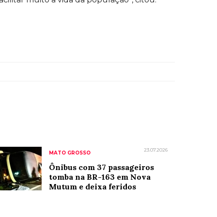
23.07.2026
MATO GROSSO
Ônibus com 37 passageiros
tomba na BR-163 em Nova
Mutum e deixa feridos