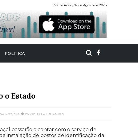
Mato Grosso, 07 de Agosto de 2026
POLITICA
o o Estado
SSA NOTÍCIA
ENVIE PARA UM AMIGO
açal passarão a contar com o serviço de
 da instalação de postos de identificação da