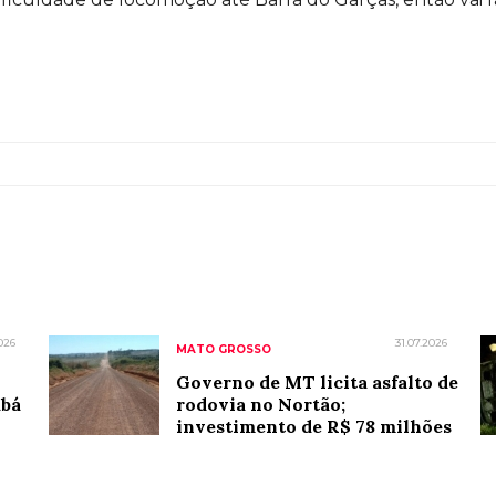
026
31.07.2026
MATO GROSSO
Governo de MT licita asfalto de
abá
rodovia no Nortão;
investimento de R$ 78 milhões