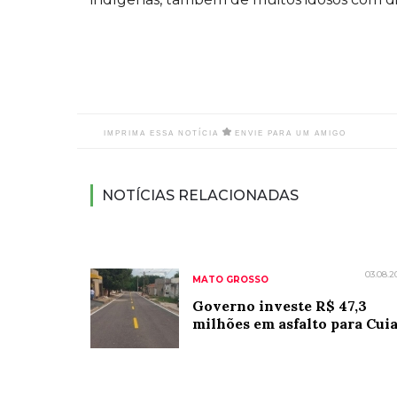
IMPRIMA ESSA NOTÍCIA
ENVIE PARA UM AMIGO
NOTÍCIAS RELACIONADAS
03.08.2
MATO GROSSO
Governo investe R$ 47,3
milhões em asfalto para Cui