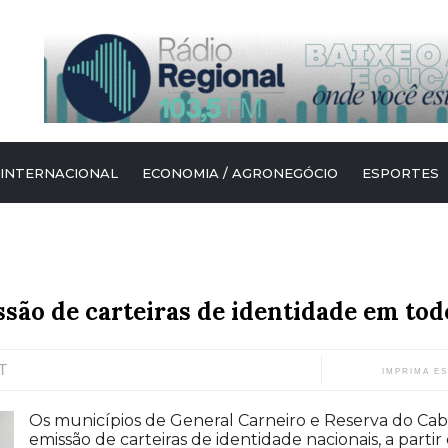
 INTERNACIONAL
ECONOMIA / AGRONEGÓCIO
ESPORTES
ssão de carteiras de identidade em tod
T
IMPRIMA E
Os municípios de General Carneiro e Reserva do Cab
emissão de carteiras de identidade nacionais, a partir