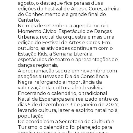
agosto, o destaque fica para as duas
edições do Festival de Artes e Cores, a Feira
do Conhecimento e a grande final do
Cantarte.
No mês de setembro, a agenda inclui o
Momento Cívico, Espetáculo de Danças
Urbanas, recital da orquestra e mais uma
edição do Festival de Artes e Cores. Em
outubro, as atividades continuam com o
Estação Kids, a Semana Literária,
espetáculos de teatro e apresentações de
danças regionais.
A programação segue em novembro com
as ações alusivas ao Dia da Consciência
Negra, reforçando a importância da
valorização da cultura afro-brasileira.
Encerrando o calendário, o tradicional
Natal da Esperança será realizado entre os
dias 5 de dezembro e 3 de janeiro de 2027,
levando cultura, lazer e espírito natalino à
população.
De acordo com a Secretaria de Cultura e
Turismo, o calendário foi planejado para
ampliar o acesso à cultura, incentivar a