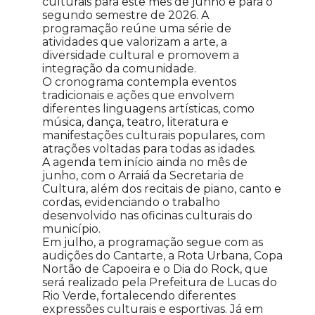
culturais para este mês de junho e para o
segundo semestre de 2026. A
programação reúne uma série de
atividades que valorizam a arte, a
diversidade cultural e promovem a
integração da comunidade.
O cronograma contempla eventos
tradicionais e ações que envolvem
diferentes linguagens artísticas, como
música, dança, teatro, literatura e
manifestações culturais populares, com
atrações voltadas para todas as idades.
A agenda tem início ainda no mês de
junho, com o Arraiá da Secretaria de
Cultura, além dos recitais de piano, canto e
cordas, evidenciando o trabalho
desenvolvido nas oficinas culturais do
município.
Em julho, a programação segue com as
audições do Cantarte, a Rota Urbana, Copa
Nortão de Capoeira e o Dia do Rock, que
será realizado pela Prefeitura de Lucas do
Rio Verde, fortalecendo diferentes
expressões culturais e esportivas. Já em