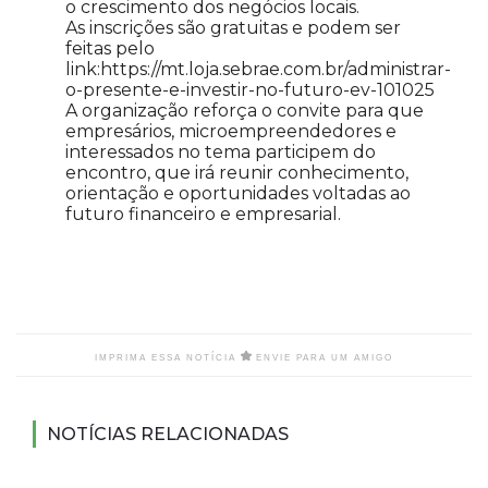
o crescimento dos negócios locais.
As inscrições são gratuitas e podem ser
feitas pelo
link:https://mt.loja.sebrae.com.br/administrar-
o-presente-e-investir-no-futuro-ev-101025
A organização reforça o convite para que
empresários, microempreendedores e
interessados no tema participem do
encontro, que irá reunir conhecimento,
orientação e oportunidades voltadas ao
futuro financeiro e empresarial.
IMPRIMA ESSA NOTÍCIA
ENVIE PARA UM AMIGO
NOTÍCIAS RELACIONADAS