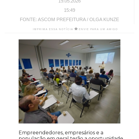
19.05.2026
15:49
FONTE: ASCOM PREFEITURA / OLGA KUNZE
IMPRIMA ESSA NOTÍCIA
ENVIE PARA UM AMIGO
Empreendedores, empresários e a
população em geral terão a oportunidade