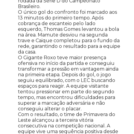
rodada da Série D do Campeonato
Brasileiro.
O único gol do confronto foi marcado aos
13 minutos do primeiro tempo. Após
cobrança de escanteio pelo lado
esquerdo, Thomas Gomes levantou a bola
na área. Mamute desviou na segunda
trave e Caique completou para o fundo da
rede, garantindo o resultado para a equipe
da casa.
O Gigante Roxo teve maior presença
ofensiva no início da partida e conseguiu
transformar a pressão em vantagem ainda
na primeira etapa. Depois do gol, o jogo
seguiu equilibrado, com o LEC buscando
espaços para reagir. A equipe visitante
tentou pressionar em parte do segundo
tempo, mas encontrou dificuldades para
superar a marcação adversária e não
conseguiu alterar o placar.
Com o resultado, o time de Primavera do
Leste alcançou a terceira vitória
consecutiva na competição nacional. A
equipe vive uma sequência positiva desde