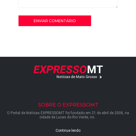
SOBRE O EXPRESSOMT
O Portal de Notícias EXPRESSOMT foi fundado em 21 de abril de 2008, na
cidade de Lucas do Rio Verde, no...
Continue lendo