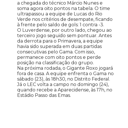
a chegada do técnico Márcio Nunes e
soma agora oito pontos na tabela. O time
ultrapassou a equipe de Lucas do Rio
Verde nos critérios de desempate, ficando
à frente pelo saldo de gols: 1 contra -3.
O Luverdense, por outro lado, chegou ao
terceiro jogo seguido sem pontuar. Antes
da derrota para o Primavera, a equipe
havia sido superada em duas partidas
consecutivas pelo Gama. Com isso,
permanece com oito pontos e perde
posição na classificação do grupo.
Na próxima rodada, o Gigante Roxo jogará
fora de casa. A equipe enfrenta o Gama no
sábado (23), às 18h30, no Distrito Federal.
Já o LEC volta a campo no domingo (24),
quando recebe a Aparecidense, às 17h, no
Estádio Passo das Emas.