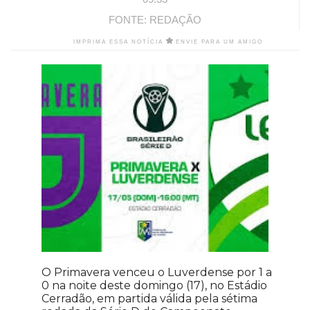
FONTE: REDAÇÃO
IMPRIMA ESSA NOTÍCIA
ENVIE PARA UM AMIGO
O Primavera venceu o Luverdense por 1 a
0 na noite deste domingo (17), no Estádio
Cerradão, em partida válida pela sétima