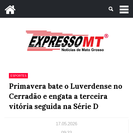
Mato Grosso, 08 de Agosto de 2026
ESPORTES
Primavera bate o Luverdense no
Cerradão e engata a terceira
vitória seguida na Série D
17.05.2026
09:33