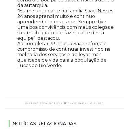
da autarquia.
“Eu me sinto parte da família Saae. Nesses
24 anos aprendi muito e continuo
aprendendo todos os dias. Sempre tive
uma boa convivência com meus colegas e
sou muito grato por fazer parte dessa
equipe”, destacou.
Ao completar 33 anos, o Saae reforça o
compromisso de continuar investindo na
melhoria dos serviços e de levar mais
qualidade de vida para a população de
Lucas do Rio Verde.
IMPRIMA ESSA NOTÍCIA
ENVIE PARA UM AMIGO
NOTÍCIAS RELACIONADAS