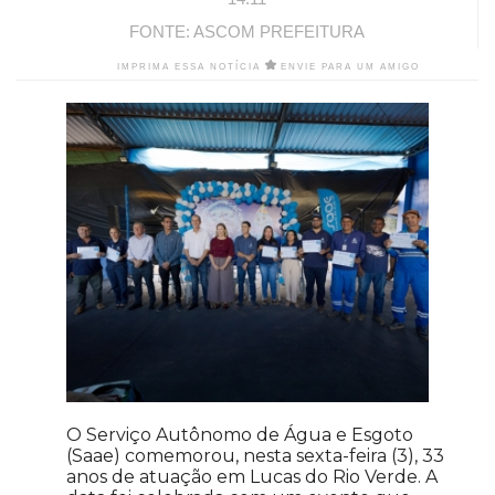
FONTE: ASCOM PREFEITURA
IMPRIMA ESSA NOTÍCIA
ENVIE PARA UM AMIGO
O Serviço Autônomo de Água e Esgoto
(Saae) comemorou, nesta sexta-feira (3), 33
anos de atuação em Lucas do Rio Verde. A