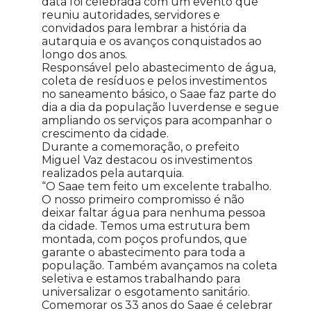
data foi celebrada com um evento que
reuniu autoridades, servidores e
convidados para lembrar a história da
autarquia e os avanços conquistados ao
longo dos anos.
Responsável pelo abastecimento de água,
coleta de resíduos e pelos investimentos
no saneamento básico, o Saae faz parte do
dia a dia da população luverdense e segue
ampliando os serviços para acompanhar o
crescimento da cidade.
Durante a comemoração, o prefeito
Miguel Vaz destacou os investimentos
realizados pela autarquia.
“O Saae tem feito um excelente trabalho.
O nosso primeiro compromisso é não
deixar faltar água para nenhuma pessoa
da cidade. Temos uma estrutura bem
montada, com poços profundos, que
garante o abastecimento para toda a
população. Também avançamos na coleta
seletiva e estamos trabalhando para
universalizar o esgotamento sanitário.
Comemorar os 33 anos do Saae é celebrar