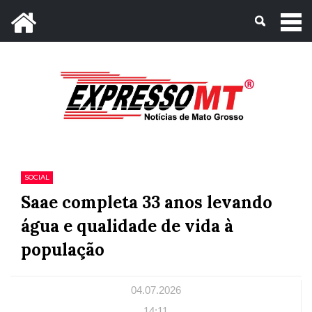
Mato Grosso, 09 de Agosto de 2026
SOCIAL
Saae completa 33 anos levando
água e qualidade de vida à
população
04.07.2026
14:11