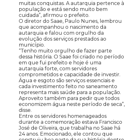
muitas conquistas. A autarquia pertence à
população e está sendo muito bem
cuidada”, afirmou o prefeito.
O diretor do Saae, Paulo Nunes, lembrou
que acompanhou o nascimento da
autarquia e falou com orgulho da
evolução dos serviços prestados ao
município.
“Tenho muito orgulho de fazer parte
dessa história. O Saae foi criado no período
em que fui prefeito e hoje é uma
autarquia forte, com servidores
comprometidos e capacidade de investir.
Água e esgoto são serviços essenciais e
cada investimento feito no saneamento
representa mais saúde para a população.
Aproveito também para pedir que todos
economizem água neste período de seca”,
disse.
Entre os servidores homenageados
durante a comemoração estava Francisco
José de Oliveira, que trabalha no Saae há
24 anos. Emocionado, ele contou que
construiu boa parte da sua história dentro