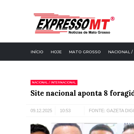
INÍCIO
HOJE
MATO GROSSO
NACIONAL /
NACIONAL / INTERNACIONAL
Site nacional aponta 8 foragi
09.12.2025
10:53
FONTE: GAZETA DIG