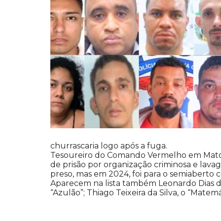
churrascaria logo após a fuga.
Tesoureiro do Comando Vermelho em Mato Gro
de prisão por organização criminosa e lavag
preso, mas em 2024, foi para o semiaberto
Aparecem na lista também Leonardo Dias de A
“Azulão”; Thiago Teixeira da Silva, o “Matem