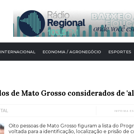
 INTERNACIONAL
ECONOMIA / AGRONEGÓCIO
ESPORTES
dos de Mato Grosso considerados de 'al
ITAL
IMPRIMA E
Oito pessoas de Mato Grosso figuram a lista do Progr
voltada para a identificação, localização e prisão de 