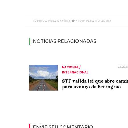
IMPRIMA ESSA NOTÍCIA
ENVIE PARA UM AMIGO
NOTÍCIAS RELACIONADAS
22.05.2
NACIONAL /
INTERNACIONAL
STF valida lei que abre cam
para avanço da Ferrogrão
ENVIE SEU COMENTÁRIO