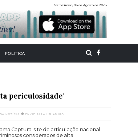
Mato Grosso, 06 de Agosto de 2026
POLITICA
ta periculosidade'
SSA NOTÍCIA
ENVIE PARA UM AMIGO
ama Captura, site de articulação nacional
criminosos considerados de alta