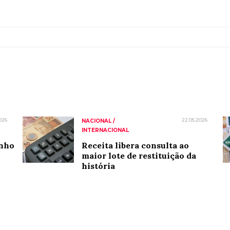
026
22.05.2026
NACIONAL /
INTERNACIONAL
inho
Receita libera consulta ao
maior lote de restituição da
história