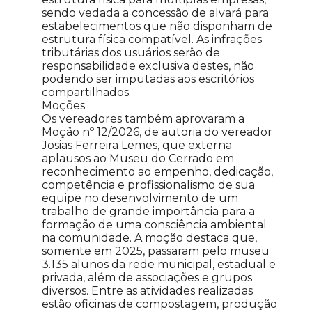
sendo vedada a concessão de alvará para
estabelecimentos que não disponham de
estrutura física compatível. As infrações
tributárias dos usuários serão de
responsabilidade exclusiva destes, não
podendo ser imputadas aos escritórios
compartilhados.
Moções
Os vereadores também aprovaram a
Moção nº 12/2026, de autoria do vereador
Josias Ferreira Lemes, que externa
aplausos ao Museu do Cerrado em
reconhecimento ao empenho, dedicação,
competência e profissionalismo de sua
equipe no desenvolvimento de um
trabalho de grande importância para a
formação de uma consciência ambiental
na comunidade. A moção destaca que,
somente em 2025, passaram pelo museu
3.135 alunos da rede municipal, estadual e
privada, além de associações e grupos
diversos. Entre as atividades realizadas
estão oficinas de compostagem, produção