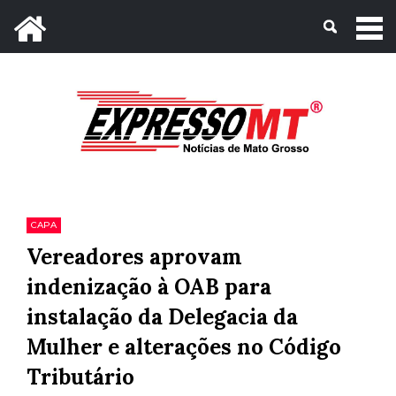
Mato Grosso, 07 de Agosto de 2026
CAPA
Vereadores aprovam
indenização à OAB para
instalação da Delegacia da
Mulher e alterações no Código
Tributário