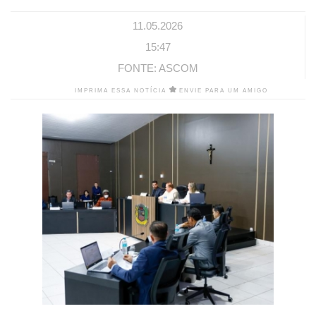
11.05.2026
15:47
FONTE: ASCOM
IMPRIMA ESSA NOTÍCIA
ENVIE PARA UM AMIGO