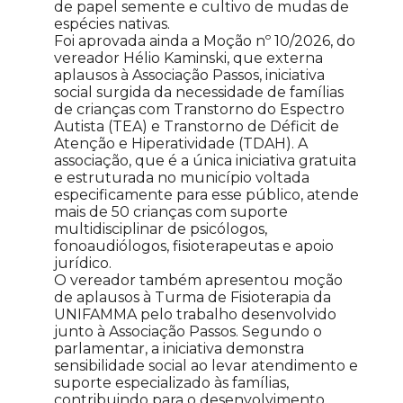
de papel semente e cultivo de mudas de
espécies nativas.
Foi aprovada ainda a Moção nº 10/2026, do
vereador Hélio Kaminski, que externa
aplausos à Associação Passos, iniciativa
social surgida da necessidade de famílias
de crianças com Transtorno do Espectro
Autista (TEA) e Transtorno de Déficit de
Atenção e Hiperatividade (TDAH). A
associação, que é a única iniciativa gratuita
e estruturada no município voltada
especificamente para esse público, atende
mais de 50 crianças com suporte
multidisciplinar de psicólogos,
fonoaudiólogos, fisioterapeutas e apoio
jurídico.
O vereador também apresentou moção
de aplausos à Turma de Fisioterapia da
UNIFAMMA pelo trabalho desenvolvido
junto à Associação Passos. Segundo o
parlamentar, a iniciativa demonstra
sensibilidade social ao levar atendimento e
suporte especializado às famílias,
contribuindo para o desenvolvimento