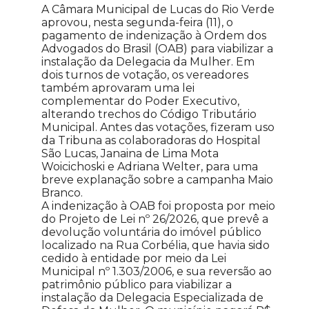
A Câmara Municipal de Lucas do Rio Verde
aprovou, nesta segunda-feira (11), o
pagamento de indenização à Ordem dos
Advogados do Brasil (OAB) para viabilizar a
instalação da Delegacia da Mulher. Em
dois turnos de votação, os vereadores
também aprovaram uma lei
complementar do Poder Executivo,
alterando trechos do Código Tributário
Municipal. Antes das votações, fizeram uso
da Tribuna as colaboradoras do Hospital
São Lucas, Janaina de Lima Mota
Woicichoski e Adriana Welter, para uma
breve explanação sobre a campanha Maio
Branco.
A indenização à OAB foi proposta por meio
do Projeto de Lei nº 26/2026, que prevê a
devolução voluntária do imóvel público
localizado na Rua Corbélia, que havia sido
cedido à entidade por meio da Lei
Municipal nº 1.303/2006, e sua reversão ao
patrimônio público para viabilizar a
instalação da Delegacia Especializada de