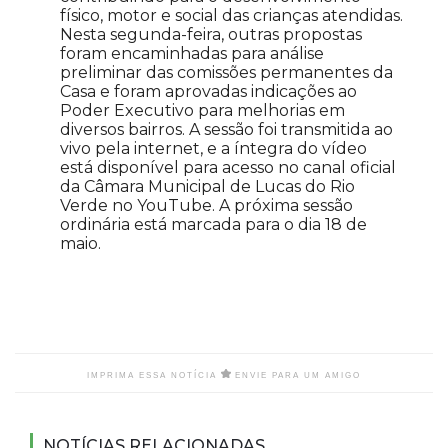
físico, motor e social das crianças atendidas.
Nesta segunda-feira, outras propostas
foram encaminhadas para análise
preliminar das comissões permanentes da
Casa e foram aprovadas indicações ao
Poder Executivo para melhorias em
diversos bairros. A sessão foi transmitida ao
vivo pela internet, e a íntegra do vídeo
está disponível para acesso no canal oficial
da Câmara Municipal de Lucas do Rio
Verde no YouTube. A próxima sessão
ordinária está marcada para o dia 18 de
maio.
IMPRIMA ESSA NOTÍCIA
ENVIE PARA UM AMIGO
NOTÍCIAS RELACIONADAS