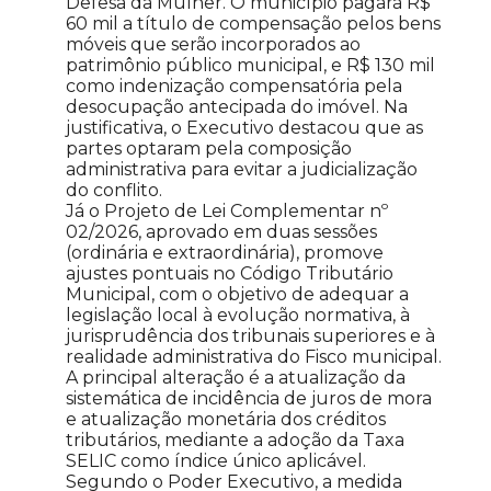
Defesa da Mulher. O município pagará R$
60 mil a título de compensação pelos bens
móveis que serão incorporados ao
patrimônio público municipal, e R$ 130 mil
como indenização compensatória pela
desocupação antecipada do imóvel. Na
justificativa, o Executivo destacou que as
partes optaram pela composição
administrativa para evitar a judicialização
do conflito.
Já o Projeto de Lei Complementar nº
02/2026, aprovado em duas sessões
(ordinária e extraordinária), promove
ajustes pontuais no Código Tributário
Municipal, com o objetivo de adequar a
legislação local à evolução normativa, à
jurisprudência dos tribunais superiores e à
realidade administrativa do Fisco municipal.
A principal alteração é a atualização da
sistemática de incidência de juros de mora
e atualização monetária dos créditos
tributários, mediante a adoção da Taxa
SELIC como índice único aplicável.
Segundo o Poder Executivo, a medida