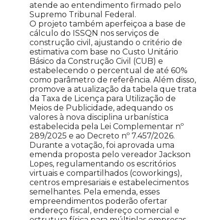
atende ao entendimento firmado pelo
Supremo Tribunal Federal.
O projeto também aperfeiçoa a base de
cálculo do ISSQN nos serviços de
construção civil, ajustando o critério de
estimativa com base no Custo Unitário
Básico da Construção Civil (CUB) e
estabelecendo o percentual de até 60%
como parâmetro de referência. Além disso,
promove a atualização da tabela que trata
da Taxa de Licença para Utilização de
Meios de Publicidade, adequando os
valores à nova disciplina urbanística
estabelecida pela Lei Complementar nº
289/2025 e ao Decreto nº 7.457/2026.
Durante a votação, foi aprovada uma
emenda proposta pelo vereador Jackson
Lopes, regulamentando os escritórios
virtuais e compartilhados (coworkings),
centros empresariais e estabelecimentos
semelhantes. Pela emenda, esses
empreendimentos poderão ofertar
endereço fiscal, endereço comercial e
estrutura física para múltiplas empresas,