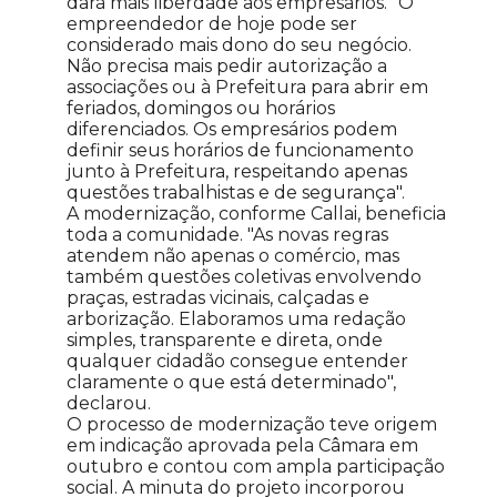
dará mais liberdade aos empresários. "O
empreendedor de hoje pode ser
considerado mais dono do seu negócio.
Não precisa mais pedir autorização a
associações ou à Prefeitura para abrir em
feriados, domingos ou horários
diferenciados. Os empresários podem
definir seus horários de funcionamento
junto à Prefeitura, respeitando apenas
questões trabalhistas e de segurança".
A modernização, conforme Callai, beneficia
toda a comunidade. "As novas regras
atendem não apenas o comércio, mas
também questões coletivas envolvendo
praças, estradas vicinais, calçadas e
arborização. Elaboramos uma redação
simples, transparente e direta, onde
qualquer cidadão consegue entender
claramente o que está determinado",
declarou.
O processo de modernização teve origem
em indicação aprovada pela Câmara em
outubro e contou com ampla participação
social. A minuta do projeto incorporou