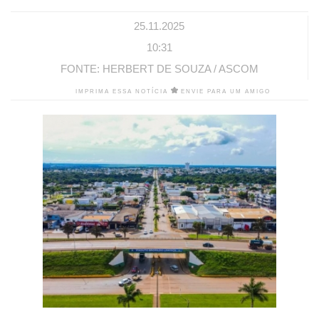
25.11.2025
10:31
FONTE: HERBERT DE SOUZA / ASCOM
IMPRIMA ESSA NOTÍCIA
ENVIE PARA UM AMIGO