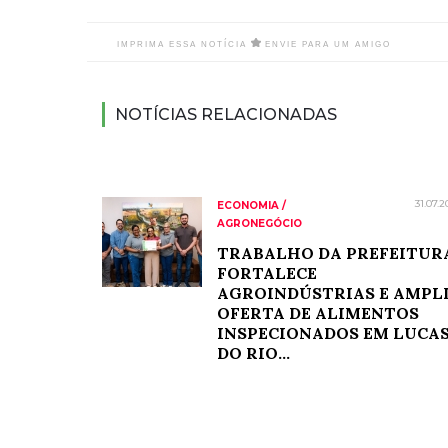
IMPRIMA ESSA NOTÍCIA
ENVIE PARA UM AMIGO
NOTÍCIAS RELACIONADAS
31.07.2
ECONOMIA /
AGRONEGÓCIO
TRABALHO DA PREFEITUR
FORTALECE
AGROINDÚSTRIAS E AMPL
OFERTA DE ALIMENTOS
INSPECIONADOS EM LUCA
DO RIO...