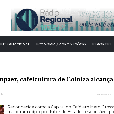
 INTERNACIONAL
ECONOMIA / AGRONEGÓCIO
ESPORTES
mpaer, cafeicultura de Colniza alcanç
ER
IMPRIMA E
Reconhecida como a Capital do Café em Mato Grosso
maior município produtor do Estado, responsável po