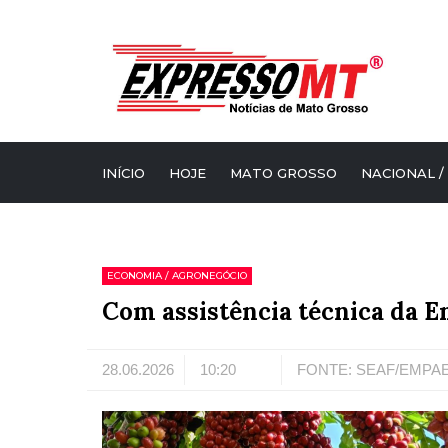
INÍCIO
HOJE
MATO GROSSO
NACIONAL /
ECONOMIA / AGRONEGÓCIO
Com assistência técnica da E
28.06.2026
10:20
FONTE: SEAF/EMPA