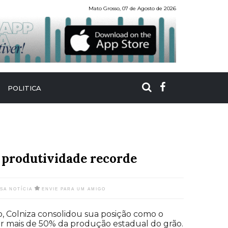
Mato Grosso, 07 de Agosto de 2026
POLITICA
a produtividade recorde
SSA NOTÍCIA
ENVIE PARA UM AMIGO
, Colniza consolidou sua posição como o
r mais de 50% da produção estadual do grão.