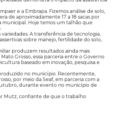
mpaer e a Embrapa. Fizemos análise de solo,
 era de aproximadamente 17 a 18 sacas por
ia municipal. Hoje temos um talhão que
.
variedades. A transferência de tecnologia,
rtivas sobre manejo, fertilidade do solo,
amiliar produzem resultados ainda mais
m Mato Grosso, essa parceria entre o Governo
icultura baseado em inovação, pesquisa e
 produzido no município. Recentemente,
osso, por meio da Seaf, em parceria com a
outubro, durante evento no município de
ar Mutz, confiante de que o trabalho