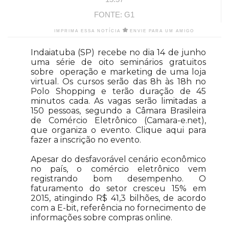
FONTE: G1
IMPRIMA ESSA NOTÍCIA
ENVIE PARA UM AMIGO
Indaiatuba (SP) recebe no dia 14 de junho
uma série de oito seminários gratuitos
sobre operação e marketing de uma loja
virtual. Os cursos serão das 8h às 18h no
Polo Shopping e terão duração de 45
minutos cada. As vagas serão limitadas a
150 pessoas, segundo a Câmara Brasileira
de Comércio Eletrônico (Camara-e.net),
que organiza o evento. Clique aqui para
fazer a inscrição no evento.
Apesar do desfavorável cenário econômico
no país, o comércio eletrônico vem
registrando bom desempenho. O
faturamento do setor cresceu 15% em
2015, atingindo R$ 41,3 bilhões, de acordo
com a E-bit, referência no fornecimento de
informações sobre compras online.