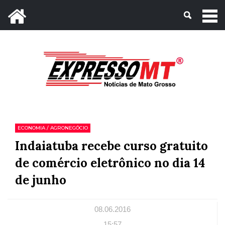
Mato Grosso, 07 de Agosto de 2026
ECONOMIA / AGRONEGÓCIO
Indaiatuba recebe curso gratuito
de comércio eletrônico no dia 14
de junho
08.06.2016
15:57