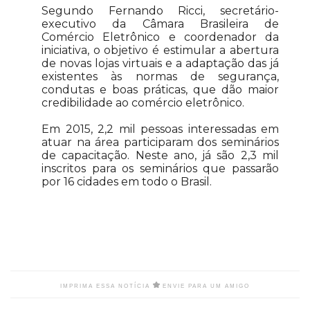
Segundo Fernando Ricci, secretário-
executivo da Câmara Brasileira de
Comércio Eletrônico e coordenador da
iniciativa, o objetivo é estimular a abertura
de novas lojas virtuais e a adaptação das já
existentes às normas de segurança,
condutas e boas práticas, que dão maior
credibilidade ao comércio eletrônico.
Em 2015, 2,2 mil pessoas interessadas em
atuar na área participaram dos seminários
de capacitação. Neste ano, já são 2,3 mil
inscritos para os seminários que passarão
por 16 cidades em todo o Brasil.
IMPRIMA ESSA NOTÍCIA
ENVIE PARA UM AMIGO