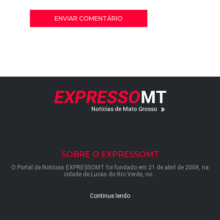
SOBRE O EXPRESSOMT
O Portal de Notícias EXPRESSOMT foi fundado em 21 de abril de 2008, na
cidade de Lucas do Rio Verde, no...
Continue lendo