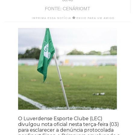
FONTE: CENÁRIOMT
IMPRIMA ESSA NOTÍCIA
ENVIE PARA UM AMIGO
O Luverdense Esporte Clube (LEC)
divulgou nota oficial nesta terça-feira (03)
para esclarecer a denúncia protocolada