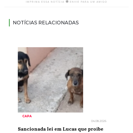
IMPRIMA ESSA NOTÍCIA
ENVIE PARA UM AMIGO
NOTÍCIAS RELACIONADAS
CAPA
04.08.2026
Sancionada lei em Lucas que proíbe