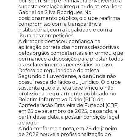
por Sport Sinop e Primavera envolvendo a
suposta escalação irregular do atleta Íkaro
Gabriel da Silva Rodrigues. No
posicionamento público, o clube reafirma
compromisso com a transparência
institucional, com a legalidade e com a
lisura das competições.
A diretoria destacou confiança na
aplicação correta das normas desportivas
pelos órgãos competentes e informou que
permanece à disposição para prestar todos
os esclarecimentos necessários ao caso.
Defesa da regularidade do atleta
Segundo o Luverdense, a denúncia não
possui respaldo fático ou jurídico. O clube
sustenta que o atleta teve vínculo não
profissional regularmente publicado no
Boletim Informativo Diário (BID) da
Confederação Brasileira de Futebol (CBF)
em 25 de setembro de 2025, passando, a
partir dessa data, a possuir condição legal
de jogo.
Ainda conforme a nota, em 28 de janeiro
de 2026 houve a profissionalização do