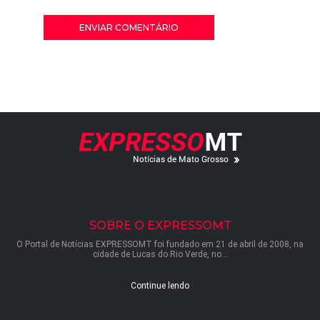
SOBRE O EXPRESSOMT
O Portal de Notícias EXPRESSOMT foi fundado em 21 de abril de 2008, na
cidade de Lucas do Rio Verde, no...
Continue lendo