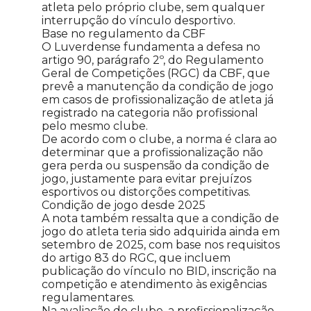
atleta pelo próprio clube, sem qualquer
interrupção do vínculo desportivo.
Base no regulamento da CBF
O Luverdense fundamenta a defesa no
artigo 90, parágrafo 2º, do Regulamento
Geral de Competições (RGC) da CBF, que
prevê a manutenção da condição de jogo
em casos de profissionalização de atleta já
registrado na categoria não profissional
pelo mesmo clube.
De acordo com o clube, a norma é clara ao
determinar que a profissionalização não
gera perda ou suspensão da condição de
jogo, justamente para evitar prejuízos
esportivos ou distorções competitivas.
Condição de jogo desde 2025
A nota também ressalta que a condição de
jogo do atleta teria sido adquirida ainda em
setembro de 2025, com base nos requisitos
do artigo 83 do RGC, que incluem
publicação do vínculo no BID, inscrição na
competição e atendimento às exigências
regulamentares.
Na avaliação do clube, a profissionalização