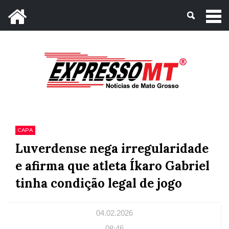
Mato Grosso, 07 de Agosto de 2026
CAPA
Luverdense nega irregularidade
e afirma que atleta Íkaro Gabriel
tinha condição legal de jogo
04.02.2026
08:46