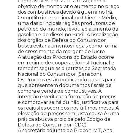
combustíveis em Mato Grosso, com o
objetivo de monitorar o aumento no preço
dos combustíveis devido à guerra no Irã.
O conflito internacional no Oriente Médio,
uma das principais regiões produtoras de
petróleo do mundo, levou ao aumento da
gasolina e do diesel no Brasil. A fiscalização
dos órgãos de Defesa do Consumidor
busca evitar aumentos ilegais como forma
de crescimento da margem de lucro.
A atuação dos Procons do Estado ocorre
em regime de cooperação institucional e
também segue as diretrizes da Secretaria
Nacional do Consumidor (Senacon).
Os Procons estão notificando postos para
que apresentem documentos fiscais de
compra e venda de combustíveis. A
intenção é verificar a formação de preços
e comprovar se há ou não justificativa para
os reajustes ocorridos nos últimos meses. A
elevação de preços sem justa causa é uma
prática abusiva proibida pelo Código de
Defesa do Consumidor (CDC).
A secretária adjunta do Procon-MT, Ana