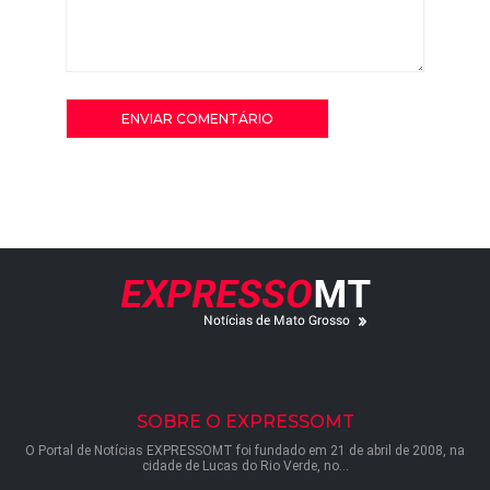
SOBRE O EXPRESSOMT
O Portal de Notícias EXPRESSOMT foi fundado em 21 de abril de 2008, na
cidade de Lucas do Rio Verde, no...