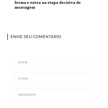
forma e entra na etapa decisiva de
montagem
ENVIE SEU COMENTÁRIO