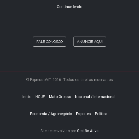
Continue lendo
FALE CONOSCO
ANUNCIE AQUI
© ExpressoMT 2016. Todos os direitos reservados
Início
HOJE
Mato Grosso
Nacional / Internacional
Economia / Agronegócio
Esportes
Politica
Site desenvolvido por
Gestão Ativa