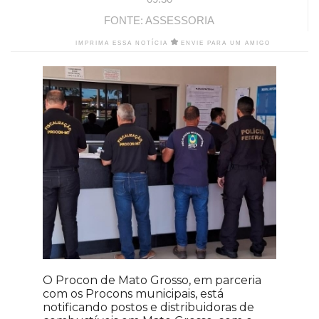
FONTE: ASSESSORIA
IMPRIMA ESSA NOTÍCIA
ENVIE PARA UM AMIGO
O Procon de Mato Grosso, em parceria
com os Procons municipais, está
notificando postos e distribuidoras de