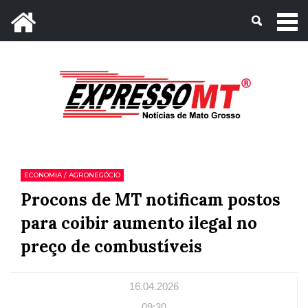
Mato Grosso, 09 de Agosto de 2026
ECONOMIA / AGRONEGÓCIO
Procons de MT notificam postos
para coibir aumento ilegal no
preço de combustíveis
16.04.2026
09:30